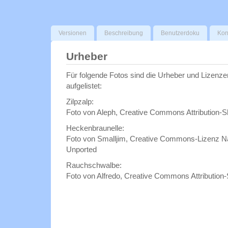
Versionen
Beschreibung
Benutzerdoku
Kon
Urheber
Für folgende Fotos sind die Urheber und Lizenze
aufgelistet:
Zilpzalp:
Foto von Aleph, Creative Commons Attribution-Sh
Heckenbraunelle:
Foto von Smalljim, Creative Commons-Lizenz 
Unported
Rauchschwalbe:
Foto von Alfredo, Creative Commons Attribution-